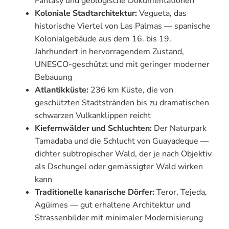
Fantasy und geologische Dokumentationen
Koloniale Stadtarchitektur:
Vegueta, das
historische Viertel von Las Palmas — spanische
Kolonialgebäude aus dem 16. bis 19.
Jahrhundert in hervorragendem Zustand,
UNESCO-geschützt und mit geringer moderner
Bebauung
Atlantikküste:
236 km Küste, die von
geschützten Stadtstränden bis zu dramatischen
schwarzen Vulkanklippen reicht
Kiefernwälder und Schluchten:
Der Naturpark
Tamadaba und die Schlucht von Guayadeque —
dichter subtropischer Wald, der je nach Objektiv
als Dschungel oder gemässigter Wald wirken
kann
Traditionelle kanarische Dörfer:
Teror, Tejeda,
Agüimes — gut erhaltene Architektur und
Strassenbilder mit minimaler Modernisierung