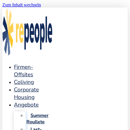
Zum Inhalt wechseln
Firmen-
Offsites
Coliving
Corporate
Housing
Angebote
Summer
Roullete
Last-