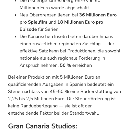
Die bisherige Jahresobergrenze von 50
Millionen Euro wurde abgeschafft
Neu Obergrenzen liegen bei
36 Millionen Euro
pro Spielfilm
und
18 Millionen Euro pro
Episode
für Serien
Die Kanarischen Inseln bieten darüber hinaus
einen zusätzlichen regionalen Zuschlag — der
effektive Satz kann bei Produktionen, die sowohl
nationale als auch regionale Förderung in
Anspruch nehmen,
50 %
erreichen
Bei einer Produktion mit 5 Millionen Euro an
qualifizierenden Ausgaben in Spanien bedeutet ein
Steuernachlass von 45–50 % eine Rückerstattung von
2,25 bis 2,5 Millionen Euro. Die Steuerförderung ist
keine Randueberlegung — sie ist oft der
entscheidende Faktor bei der Standortwahl.
Gran Canaria Studios: