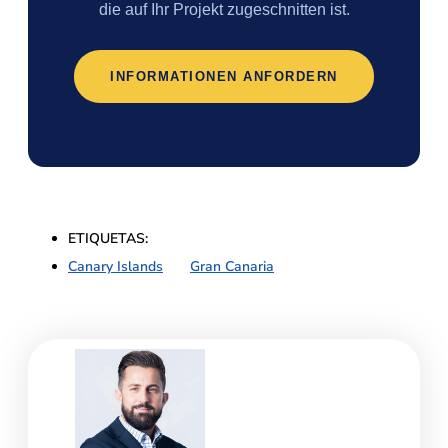
die auf Ihr Projekt zugeschnitten ist.
INFORMATIONEN ANFORDERN
ETIQUETAS:
Canary Islands
,
Gran Canaria