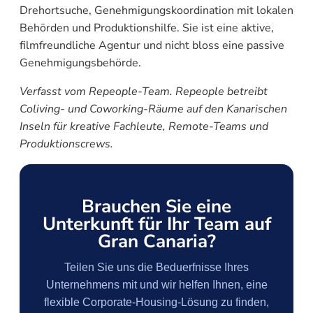
Drehortsuche, Genehmigungskoordination mit lokalen
Behörden und Produktionshilfe. Sie ist eine aktive,
filmfreundliche Agentur und nicht bloss eine passive
Genehmigungsbehörde.
Verfasst vom Repeople-Team. Repeople betreibt
Coliving- und Coworking-Räume auf den Kanarischen
Inseln für kreative Fachleute, Remote-Teams und
Produktionscrews.
Brauchen Sie eine
Unterkunft für Ihr Team auf
Gran Canaria?
Teilen Sie uns die Beduerfnisse Ihres
Unternehmens mit und wir helfen Ihnen, eine
flexible Corporate-Housing-Lösung zu finden,