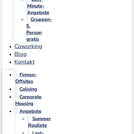
Minute-
Angebote
Gruppen-
5.
Person
gratis
Coworking
Blog
Kontakt
Firmen-
Offsites
Coliving
Corporate
Housing
Angebote
Summer
Roullete
Last-