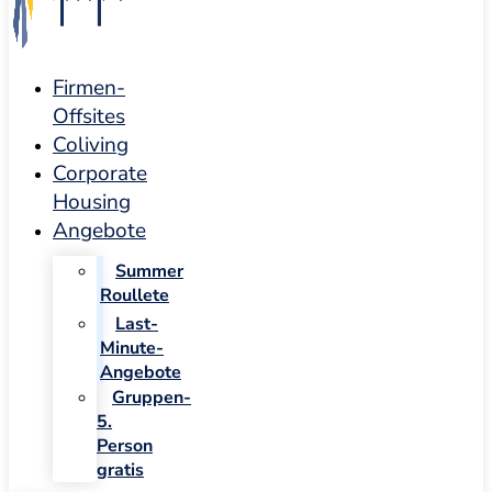
Firmen-
Offsites
Coliving
Corporate
Housing
Angebote
Summer
Roullete
Last-
Minute-
Angebote
Gruppen-
5.
Person
gratis