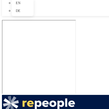
EN
DE