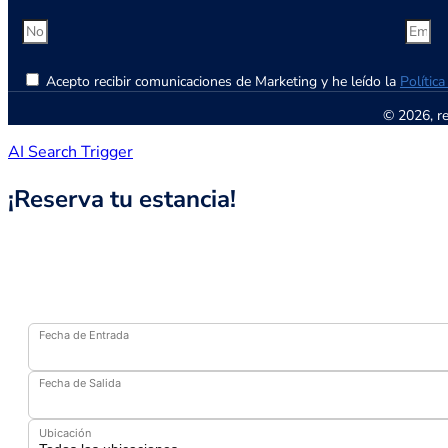
Acepto recibir comunicaciones de Marketing y he leído la
Polític
© 2026, r
AI Search Trigger
¡Reserva tu estancia!
Fecha de Entrada
Fecha de Salida
Ubicación