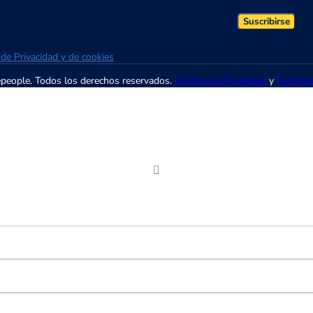
Suscribirse
a de Privacidad y de cookies
epeople. Todos los derechos reservados.
Política de Privacidad
y
Política