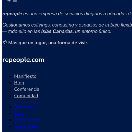
repeople
es una empresa de servicios dirigidos a nómadas di
Gestionamos colivings, cohousing y espacios de trabajo flexi
— todo ello en las
Islas Canarias
, un entorno único.
🌴
Más que un lugar, una forma de vivir.
repeople.com
Manifiesto
Blog
Conferencia
Comunidad
Manifiesto
Blog
Conferencia
Comunidad