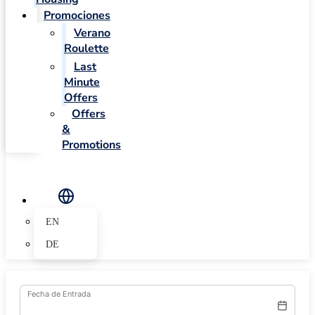
Promociones
Verano
Roulette
Last
Minute
Offers
Offers
&
Promotions
EN
DE
Fecha de Entrada