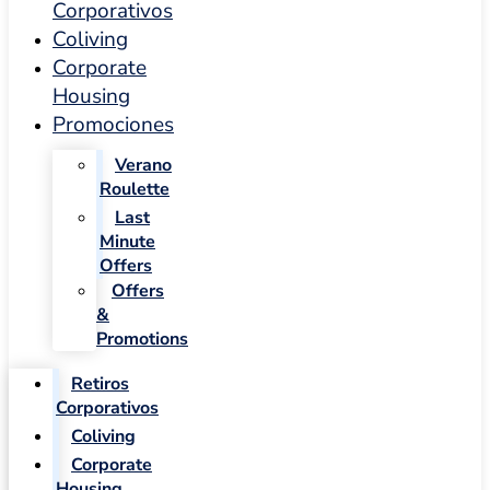
Corporativos
Coliving
Corporate
Housing
Promociones
Verano
Roulette
Last
Minute
Offers
Offers
&
Promotions
Retiros
Corporativos
Coliving
Corporate
Housing