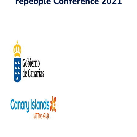
repeople Conference 2021