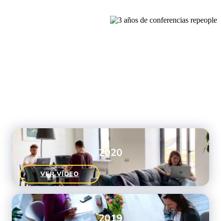
2020
VER VÍDEO
2019