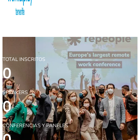
TOTAL INSCRITOS
0
SPEAKERS
0
CONFERENCIAS Y PANELES
0