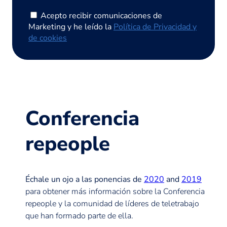
Acepto recibir comunicaciones de
Marketing y he leído la
Política de Privacidad y
de cookies
Conferencia
repeople
Échale un ojo a las ponencias de
2020
and
2019
para obtener más información sobre la Conferencia
repeople y la comunidad de líderes de teletrabajo
que han formado parte de ella.