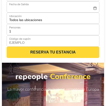
Fecha de Salida
Ubicación
Personas
Código de cupón
RESERVA TU ESTANCIA
repeople
Conference
La mayor conferencia de trabajo remoto de Europa