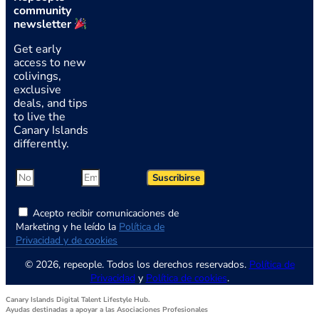
community
newsletter
Get early
access to new
colivings,
exclusive
deals, and tips
to live the
Canary Islands
differently.
Suscribirse
Acepto recibir comunicaciones de
Marketing y he leído la
Política de
Privacidad y de cookies
© 2026, repeople. Todos los derechos reservados.
Política de
Privacidad
y
Política de cookies
.
Canary Islands Digital Talent Lifestyle Hub.
Ayudas destinadas a apoyar a las Asociaciones Profesionales