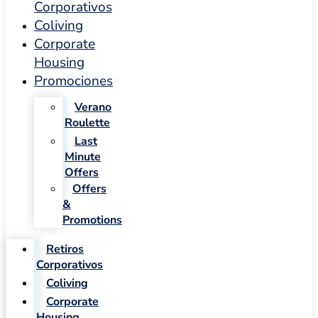
Corporativos
Coliving
Corporate
Housing
Promociones
Verano
Roulette
Last
Minute
Offers
Offers
&
Promotions
Retiros
Corporativos
Coliving
Corporate
Housing