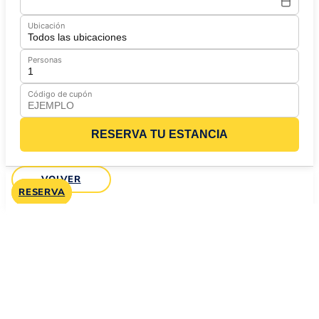
Ubicación
Personas
Código de cupón
RESERVA TU ESTANCIA
VOLVER
RESERVA