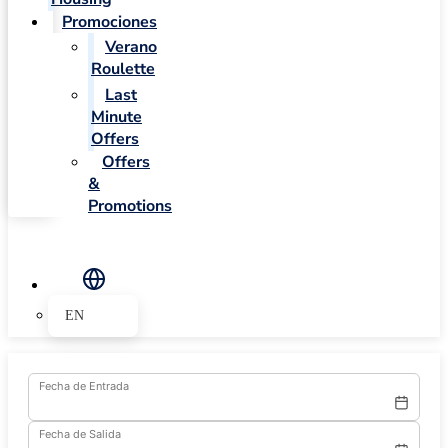
Promociones
Verano
Roulette
Last
Minute
Offers
Offers
&
Promotions
EN
Fecha de Entrada
Fecha de Salida