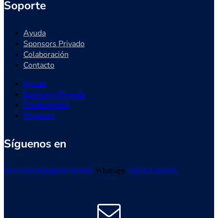
Soporte
Ayuda
Sponsors Privado
Colaboración
Contacto
Ayuda
Sponsors Privado
Colaboración
Contacto
Síguenos en
Facebook
Instagram
Youtube
Whatsapp
Tiktok
Linkedin