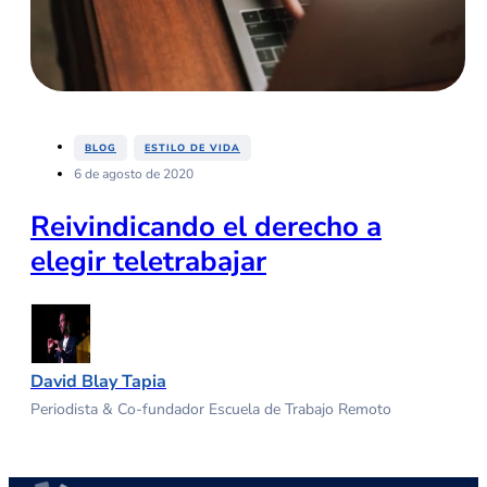
,
BLOG
ESTILO DE VIDA
6 de agosto de 2020
Reivindicando el derecho a
elegir teletrabajar
David Blay Tapia
Periodista & Co-fundador Escuela de Trabajo Remoto