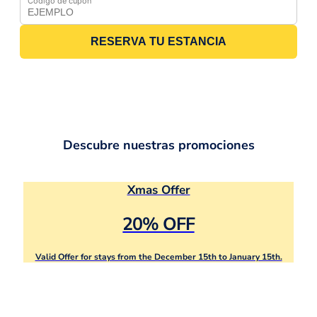
Código de cupón
RESERVA TU ESTANCIA
Descubre nuestras promociones
Xmas Offer
20% OFF
Valid Offer for stays from the December 15th to January 15th.