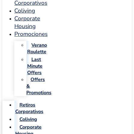
Corporativos
Coliving
Corporate
Housing
Promociones
Verano
Roulette
Last
Minute
Offers
Offers
&
Promotions
Retiros
Corporativos
Coliving
Corporate
Housing