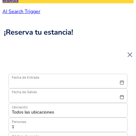
RESERVAR
AI Search Trigger
¡Reserva tu estancia!
Fecha de Entrada
Fecha de Salida
Ubicación
Personas