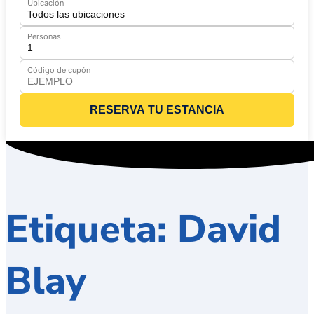
Ubicación
Personas
Código de cupón
RESERVA TU ESTANCIA
Etiqueta: David
Blay