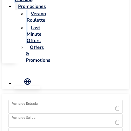
Promociones
Verano
Roulette
Last
Minute
Offers
Offers
&
Promotions
Fecha de Entrada
Fecha de Salida