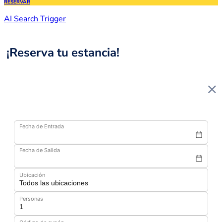
RESERVAR
AI Search Trigger
¡Reserva tu estancia!
Fecha de Entrada
Fecha de Salida
Ubicación
Personas