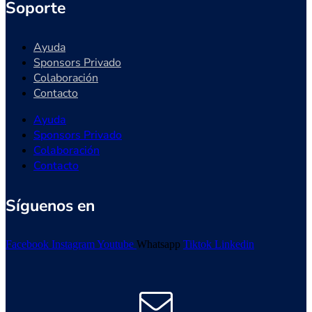
Soporte
Ayuda
Sponsors Privado
Colaboración
Contacto
Ayuda
Sponsors Privado
Colaboración
Contacto
Síguenos en
Facebook
Instagram
Youtube
Whatsapp
Tiktok
Linkedin