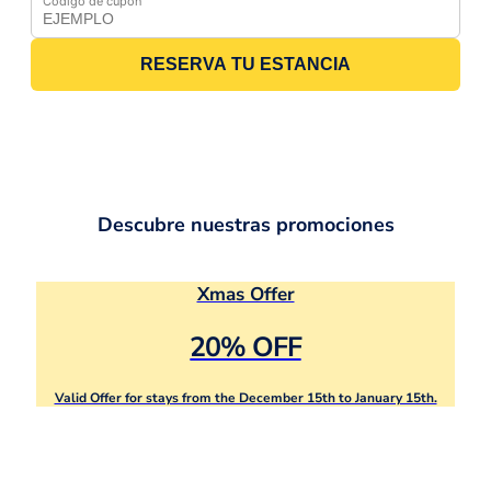
Código de cupón
RESERVA TU ESTANCIA
Descubre nuestras promociones
Xmas Offer
20% OFF
Valid Offer for stays from the December 15th to January 15th.