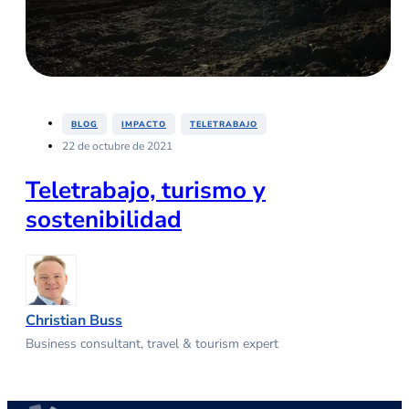
,
,
BLOG
IMPACTO
TELETRABAJO
22 de octubre de 2021
Teletrabajo, turismo y
sostenibilidad
Christian Buss
Business consultant, travel & tourism expert