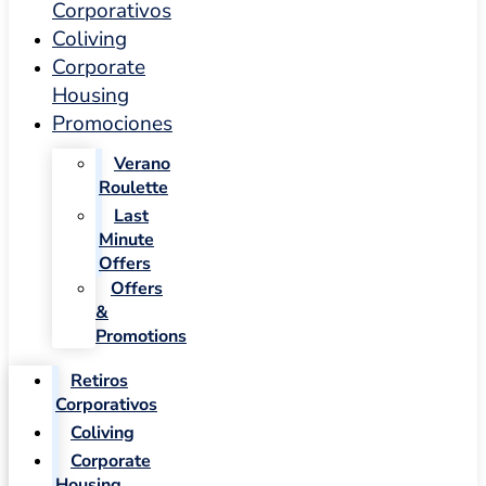
Corporativos
Coliving
Corporate
Housing
Promociones
Verano
Roulette
Last
Minute
Offers
Offers
&
Promotions
Retiros
Corporativos
Coliving
Corporate
Housing