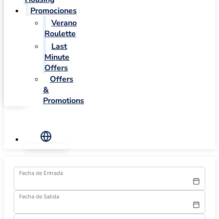
Promociones
Verano
Roulette
Last
Minute
Offers
Offers
&
Promotions
Fecha de Entrada
Fecha de Salida