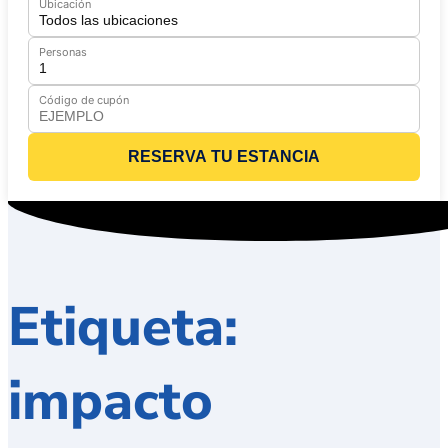
Ubicación
Personas
Código de cupón
RESERVA TU ESTANCIA
Etiqueta:
impacto