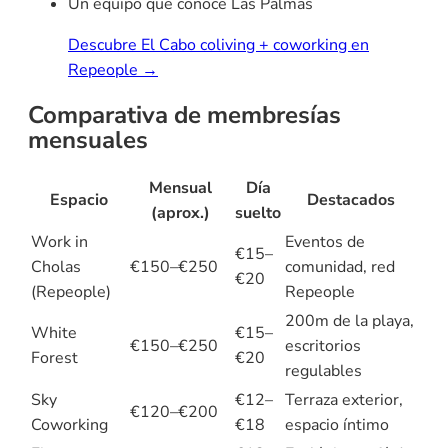
Un equipo que conoce Las Palmas
Descubre El Cabo coliving + coworking en
Repeople →
Comparativa de membresías
mensuales
Mensual
Día
Espacio
Destacados
(aprox.)
suelto
Work in
Eventos de
€15–
Cholas
€150–€250
comunidad, red
€20
(Repeople)
Repeople
200m de la playa,
White
€15–
€150–€250
escritorios
Forest
€20
regulables
Sky
€12–
Terraza exterior,
€120–€200
Coworking
€18
espacio íntimo