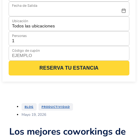
Fecha de Salida
Ubicación
Personas
Código de cupón
RESERVA TU ESTANCIA
,
BLOG
PRODUCTIVIDAD
Mayo 19, 2026
Los mejores coworkings de