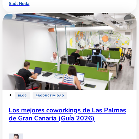
Saúl Noda
,
BLOG
PRODUCTIVIDAD
Los mejores coworkings de Las Palmas
de Gran Canaria (Guía 2026)