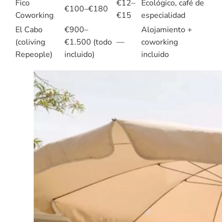
Fico
€12–
Ecológico, café de
€100–€180
Coworking
€15
especialidad
El Cabo
€900–
Alojamiento +
(coliving
€1.500 (todo
—
coworking
Repeople)
incluido)
incluido