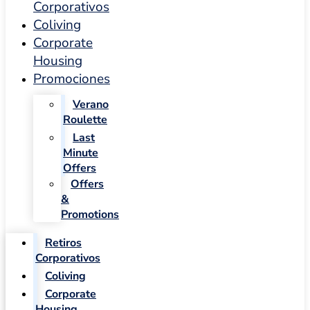
Corporativos
Coliving
Corporate
Housing
Promociones
Verano
Roulette
Last
Minute
Offers
Offers
&
Promotions
Retiros
Corporativos
Coliving
Corporate
Housing