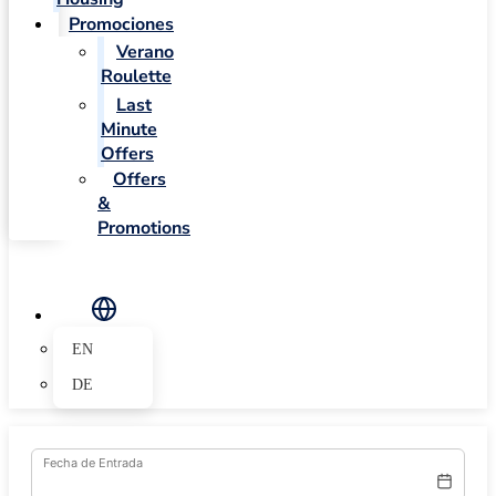
Promociones
Verano
Roulette
Last
Minute
Offers
Offers
&
Promotions
EN
DE
Fecha de Entrada