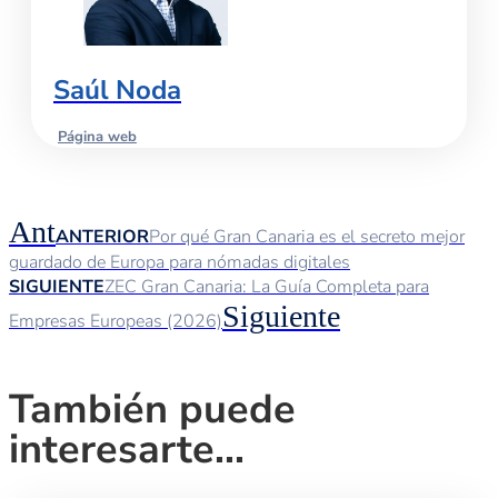
Saúl Noda
Página web
Ant
ANTERIOR
Por qué Gran Canaria es el secreto mejor
guardado de Europa para nómadas digitales
SIGUIENTE
ZEC Gran Canaria: La Guía Completa para
Siguiente
Empresas Europeas (2026)
También puede
interesarte...