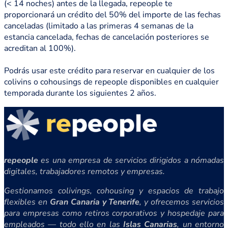
(< 14 noches) antes de la llegada, repeople te
proporcionará un crédito del 50% del importe de las fechas
canceladas (limitado a las primeras 4 semanas de la
estancia cancelada, fechas de cancelación posteriores se
acreditan al 100%).
Podrás usar este crédito para reservar en cualquier de los
colivins o cohousings de repeople disponibles en cualquier
temporada durante los siguientes 2 años.
repeople
es una empresa de servicios dirigidos a nómadas
digitales, trabajadores remotos y empresas.
Gestionamos colivings, cohousing y espacios de trabajo
flexibles en
Gran Canaria y Tenerife
, y ofrecemos servicios
para empresas como retiros corporativos y hospedaje para
empleados — todo ello en las
Islas Canarias
, un entorno