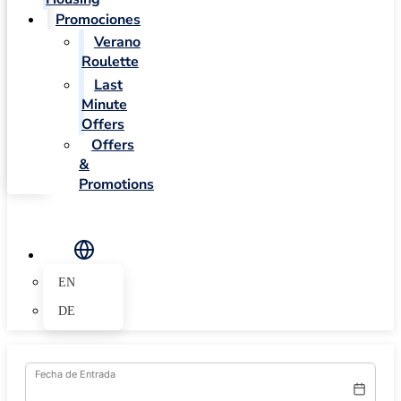
Promociones
Verano
Roulette
Last
Minute
Offers
Offers
&
Promotions
EN
DE
Fecha de Entrada