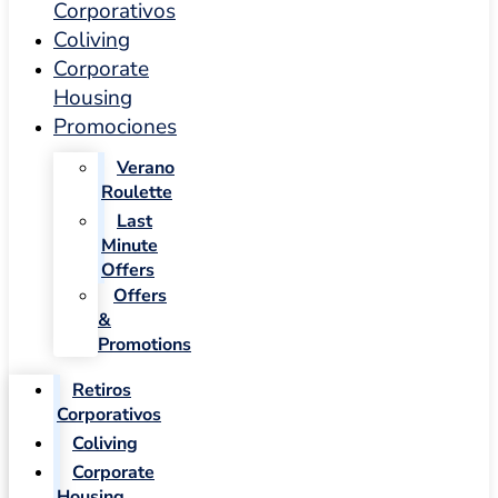
Corporativos
Coliving
Corporate
Housing
Promociones
Verano
Roulette
Last
Minute
Offers
Offers
&
Promotions
Retiros
Corporativos
Coliving
Corporate
Housing