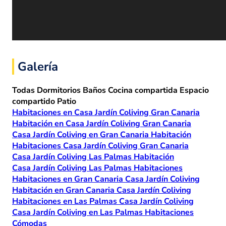
Galería
Todas
Dormitorios
Baños
Cocina compartida
Espacio
compartido
Patio
Habitaciones en Casa Jardín Coliving Gran Canaria
Habitación en Casa Jardín Coliving Gran Canaria
Casa Jardín Coliving en Gran Canaria Habitación
Habitaciones Casa Jardín Coliving Gran Canaria
Casa Jardín Coliving Las Palmas Habitación
Casa Jardín Coliving Las Palmas Habitaciones
Habitaciones en Gran Canaria Casa Jardín Coliving
Habitación en Gran Canaria Casa Jardín Coliving
Habitaciones en Las Palmas Casa Jardín Coliving
Casa Jardín Coliving en Las Palmas Habitaciones
Cómodas