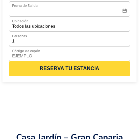
Fecha de Salida
Ubicación
Personas
Código de cupón
RESERVA TU ESTANCIA
Casa Jardín – Gran Canaria