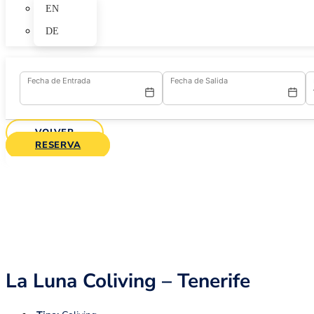
EN
DE
Fecha de Entrada
Fecha de Salida
VOLVER
RESERVA
La Luna Coliving – Tenerife