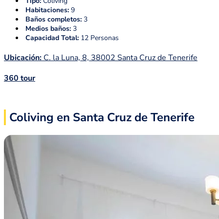
Tipo:
Coliving
Habitaciones:
9
Baños completos:
3
Medios baños:
3
Capacidad Total:
12 Personas
Ubicación:
C. la Luna, 8, 38002 Santa Cruz de Tenerife
360 tour
Coliving en Santa Cruz de Tenerife