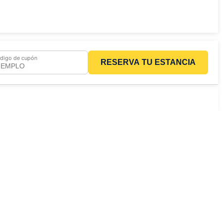
digo de cupón
RESERVA TU ESTANCIA