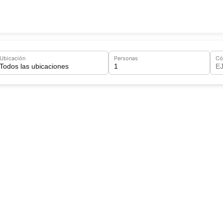
Ubicación
Personas
Có