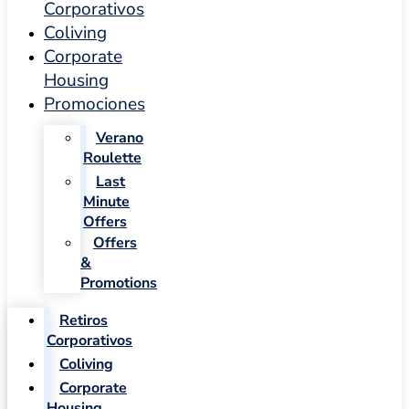
Corporativos
Coliving
Corporate
Housing
Promociones
Verano
Roulette
Last
Minute
Offers
Offers
&
Promotions
Retiros
Corporativos
Coliving
Corporate
Housing