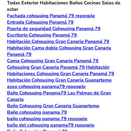
Todas
Exterior
Habitaciones
Baños
Cocinas
Salas de
estar
Fachada cohousing Panamá 79 repeople
Entrada Cohousing Panamá 79
Puerta de seguridad Cohousing Panamá 79
Escritorio Cohousing Panamá 79
Habitación Cohousing Gran Canaria Panamá 79
Habitación Cama doble Cohousing Gran Canaria
Panamá 79
Cama Cohousing Gran Canaria Panamá 79
Cohousing Gran Canaria Panamá 79 Habitación
Habitaciones Cohousing Gran Canaria Panamá 79
Habitación Cohousing Gran Canaria Guanarteme
aseo cohousing panama79 repeople
Baño Cohousing Panama79 Las Palmas de Gran
Canaria
Baño Cohousing Gran Canaria Guanarteme
Baño cohosuing panama 79
baño cohousing panama 79 repeople
baño del cohousing panama79 repeople