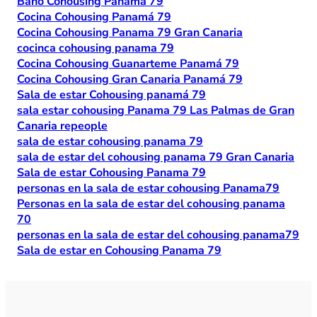
Baño Cohousing Panamá 79
Cocina Cohousing Panamá 79
Cocina Cohousing Panama 79 Gran Canaria
cocinca cohousing panama 79
Cocina Cohousing Guanarteme Panamá 79
Cocina Cohousing Gran Canaria Panamá 79
Sala de estar Cohousing panamá 79
sala estar cohousing Panama 79 Las Palmas de Gran
Canaria repeople
sala de estar cohousing panama 79
sala de estar del cohousing panama 79 Gran Canaria
Sala de estar Cohousing Panama 79
personas en la sala de estar cohousing Panama79
Personas en la sala de estar del cohousing panama
70
personas en la sala de estar del cohousing panama79
Sala de estar en Cohousing Panama 79