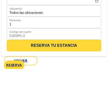
Ubicación
Personas
Código de cupón
RESERVA TU ESTANCIA
VOLVER
RESERVA