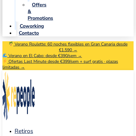
Offers
&
Promotions
Coworking
Contacto
Verano Roulette: 60 noches flexibles en Gran Canaria desde
€1.590 →
Verano en El Cabo: desde €390/sem →
Ofertas Last Minute desde €399/sem + surf gratis · plazas
limitadas →
Retiros