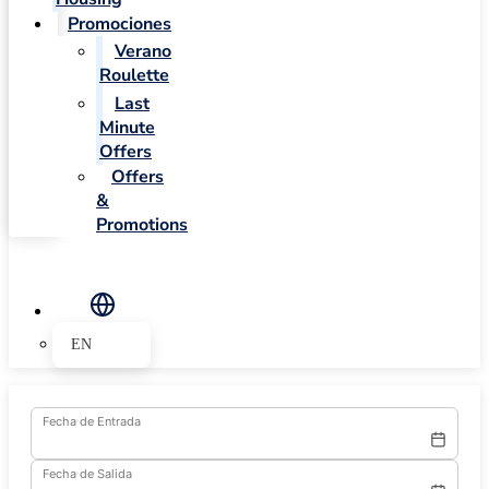
Promociones
Verano
Roulette
Last
Minute
Offers
Offers
&
Promotions
EN
Fecha de Entrada
Fecha de Salida