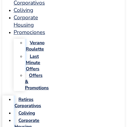
Corporativos
Coliving
Corporate
Housing
Promociones
Verano
Roulette
Last
Minute
Offers
Offers
&
Promotions
Retiros
Corporativos
Coliving
Corporate
Housing