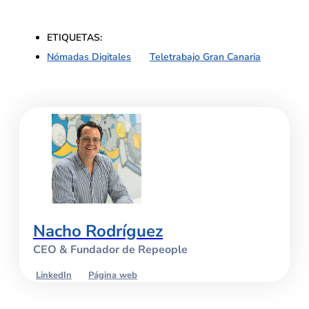
ETIQUETAS:
Nómadas Digitales
,
Teletrabajo Gran Canaria
Nacho Rodríguez
CEO & Fundador de Repeople
LinkedIn
Página web