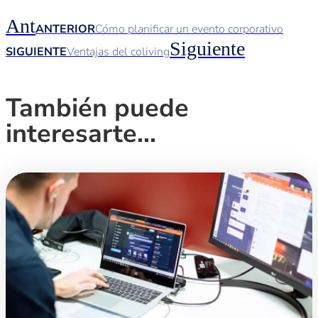
Ant
ANTERIOR
Cómo planificar un evento corporativo
Siguiente
SIGUIENTE
Ventajas del coliving
También puede
interesarte...