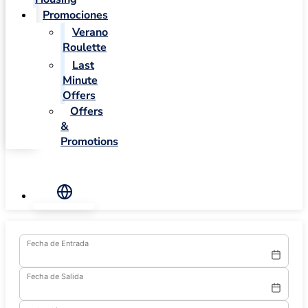
Promociones
Verano
Roulette
Last
Minute
Offers
Offers
&
Promotions
Fecha de Entrada
Fecha de Salida