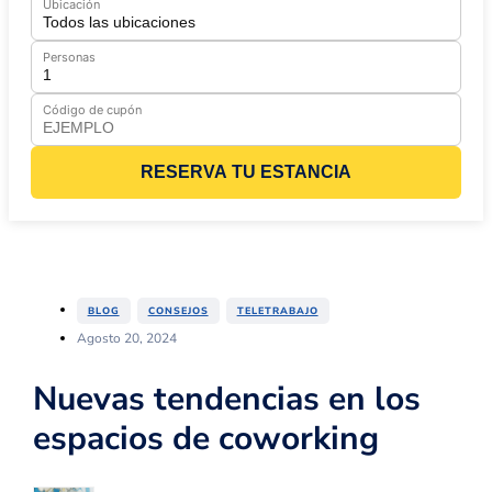
Ubicación
Personas
Código de cupón
RESERVA TU ESTANCIA
,
,
BLOG
CONSEJOS
TELETRABAJO
Agosto 20, 2024
Nuevas tendencias en los
espacios de coworking