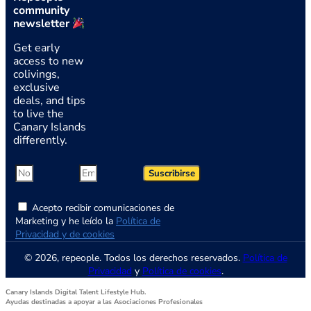
community
newsletter
Get early
access to new
colivings,
exclusive
deals, and tips
to live the
Canary Islands
differently.
Suscribirse
Acepto recibir comunicaciones de
Marketing y he leído la
Política de
Privacidad y de cookies
© 2026, repeople. Todos los derechos reservados.
Política de
Privacidad
y
Política de cookies
.
Canary Islands Digital Talent Lifestyle Hub.
Ayudas destinadas a apoyar a las Asociaciones Profesionales