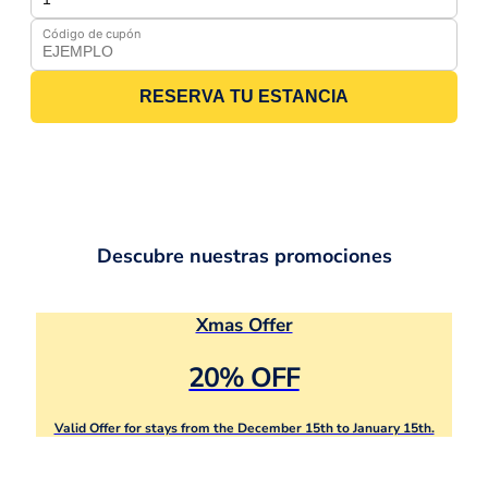
Código de cupón
RESERVA TU ESTANCIA
Descubre nuestras promociones
Xmas Offer
20% OFF
Valid Offer for stays from the December 15th to January 15th.