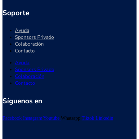
Soporte
Ayuda
Sponsors Privado
Colaboración
Contacto
Ayuda
Sponsors Privado
Colaboración
Contacto
Síguenos en
Facebook
Instagram
Youtube
Whatsapp
Tiktok
Linkedin