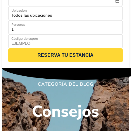
Ubicación
Personas
Código de cupón
RESERVA TU ESTANCIA
CATEGORÍA DEL BLOG
Consejos