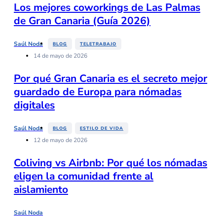
Los mejores coworkings de Las Palmas
de Gran Canaria (Guía 2026)
,
Saúl Noda
BLOG
TELETRABAJO
14 de mayo de 2026
Por qué Gran Canaria es el secreto mejor
guardado de Europa para nómadas
digitales
,
Saúl Noda
BLOG
ESTILO DE VIDA
12 de mayo de 2026
Coliving vs Airbnb: Por qué los nómadas
eligen la comunidad frente al
aislamiento
Saúl Noda