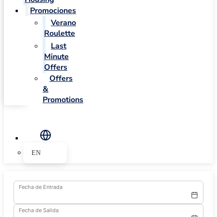
Promociones
Verano
Roulette
Last
Minute
Offers
Offers
&
Promotions
EN
Fecha de Entrada
Fecha de Salida