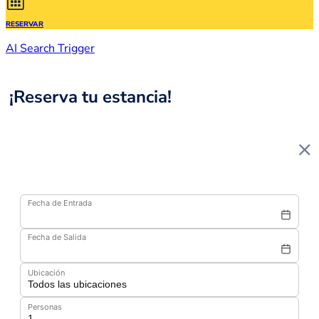
RESERVAR
AI Search Trigger
¡Reserva tu estancia!
Fecha de Entrada
Fecha de Salida
Ubicación
Personas