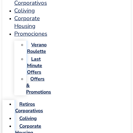
Corporativos
Coliving
Corporate
Housing
Promociones
Verano
Roulette
Last
Minute
Offers
Offers
&
Promotions
Retiros
Corporativos
Coliving
Corporate
Housing