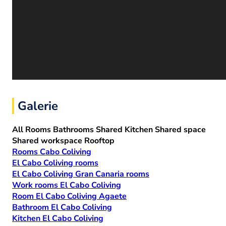
Galerie
All
Rooms
Bathrooms
Shared Kitchen
Shared space
Shared workspace
Rooftop
Rooms Cabo Coliving
El Cabo Coliving rooms
El Cabo Coliving Gran Canaria rooms
Work rooms El Cabo Coliving
Room El Cabo Coliving Agaete
Bathroom El Cabo Coliving
Kitchen El Cabo Coliving