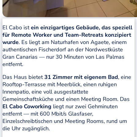
El Cabo ist
ein einzigartiges Gebäude, das speziell
für Remote Worker und Team-Retreats konzipiert
wurde
. Es liegt am Naturhafen von Agaete, einem
authentischen Fischerdorf an der Nordwestküste
Gran Canarias — nur 30 Minuten von Las Palmas
entfernt.
Das Haus bietet
31 Zimmer mit eigenem Bad
, eine
Rooftop-Terrasse mit Meerblick, einen ruhigen
Innenpatio, eine voll ausgestattete
Gemeinschaftsküche und einen Meeting Room. Das
El Cabo Coworking
liegt nur zwei Gehminuten
entfernt — mit 600 Mbit/s Glasfaser,
Einzelschreibtischen und Meeting Rooms, rund um
die Uhr zugänglich.