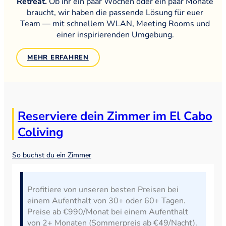
Retreat.
Ob ihr ein paar Wochen oder ein paar Monate
braucht, wir haben die passende Lösung für euer
Team — mit schnellem WLAN, Meeting Rooms und
einer inspirierenden Umgebung.
MEHR ERFAHREN
Reserviere dein Zimmer im El Cabo
Coliving
So buchst du ein Zimmer
Profitiere von unseren besten Preisen bei
einem Aufenthalt von 30+ oder 60+ Tagen.
Preise ab €990/Monat bei einem Aufenthalt
von 2+ Monaten (Sommerpreis ab €49/Nacht).