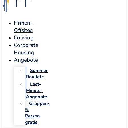
Firmen-
Offsites
Coliving
Corporate
Housing
Angebote
Summer
Roullete
Last-
Minute-
Angebote
Gruppen-
5.
Person
gratis