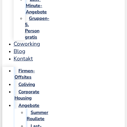
Minute-
Angebote
Gruppen-
5.
Person
gratis
Coworking
Blog
Kontakt
Firmen-
Offsites
Coliving
Corporate
Housing
Angebote
Summer
Roullete
Last-