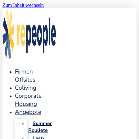
Zum Inhalt wechseln
Firmen-
Offsites
Coliving
Corporate
Housing
Angebote
Summer
Roullete
Last-