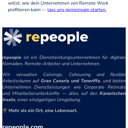
willst, wie dein Unternehmen von Remote Work
profitieren kann —
lass uns gemeinsam starten.
repeople
ist ein Dienstleistungsunternehmen für digitale
Nomaden, Remote-Arbeiter und Unternehmen.
Wir verwalten Colivings, Cohousing und flexible
Arbeitsräume auf
Gran Canaria und Teneriffa
, und bieten
Unternehmen Dienstleistungen wie Corporate Retreats
und Mitarbeiterunterkünfte — alles auf den
Kanarischen
Inseln
, einer einzigartigen Umgebung.
Mehr als ein Ort, eine Lebensart.
repeople.com