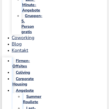
Minute-
Angebote
Gruppen-
5.
Person
gratis
Coworking
Blog
Kontakt
Firmen-
Offsites
Coliving
Corporate
Housing
Angebote
Summer
Roullete
Last-