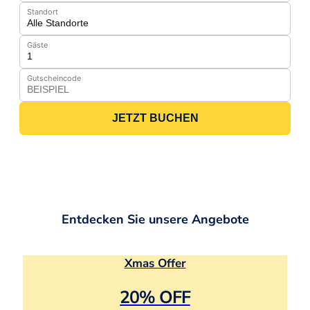
Standort
Gäste
Gutscheincode
JETZT BUCHEN
Entdecken Sie unsere Angebote
Xmas Offer
20% OFF