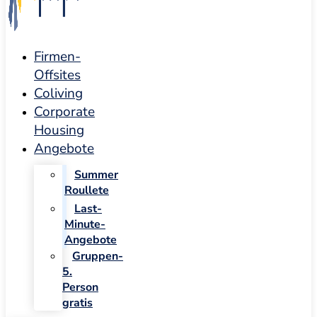
Firmen-
Offsites
Coliving
Corporate
Housing
Angebote
Summer
Roullete
Last-
Minute-
Angebote
Gruppen-
5.
Person
gratis