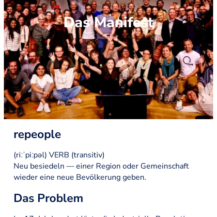
Das Manifest
repeople
(riːˈpiːpəl) VERB (transitiv)
Neu besiedeln — einer Region oder Gemeinschaft
wieder eine neue Bevölkerung geben.
Das Problem