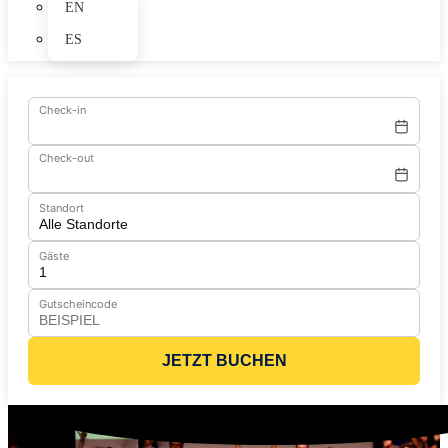
EN
ES
Check-in
Check-out
Standort
Gäste
Gutscheincode
JETZT BUCHEN