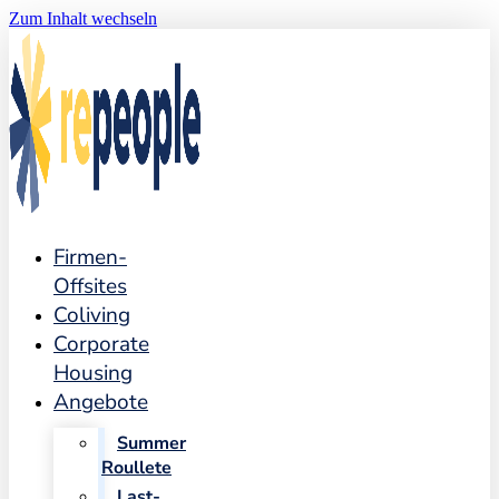
Zum Inhalt wechseln
Firmen-
Offsites
Coliving
Corporate
Housing
Angebote
Summer
Roullete
Last-