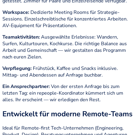
getestet. Zimmer für Paare und Einzelreisende verfügbar.
Workspace:
Dedizierte Meeting Rooms für Strategie-
Sessions. Einzelschreibtische für konzentriertes Arbeiten.
AV-Equipment für Präsentationen.
Teamaktivitäten:
Ausgewählte Erlebnisse: Wandern,
Surfen, Kulturtouren, Kochkurse. Die richtige Balance aus
Arbeit und Gemeinschaft — wir gestalten das Programm
nach euren Zielen.
Verpflegung:
Frühstück, Kaffee und Snacks inklusive.
Mittag- und Abendessen auf Anfrage buchbar.
Ein Ansprechpartner:
Von der ersten Anfrage bis zum
letzten Tag: ein repeople-Koordinator kümmert sich um
alles. Ihr erscheint — wir erledigen den Rest.
Entwickelt für moderne Remote-Teams
Ideal für Remote-first Tech-Unternehmen (Engineering,
Product, Design), Beratungsunternehmen und Agenturen