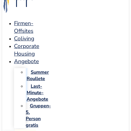
Firmen-
Offsites
Coliving
Corporate
Housing
Angebote
Summer
Roullete
Last-
Minute-
Angebote
Gruppen-
5.
Person
gratis