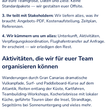
auf eure Teamgröße, Daten und Ziele. Keine
Standardpakete — wir gestalten euer Offsite.
3. Ihr teilt mit Stakeholdern:
Wir liefern alles, was ihr
braucht: Angebots-PDF, Kostenaufstellung, Zeitplan,
Referenzen.
4. Wir kümmern uns um alles:
Unterkunft, Aktivitäten,
Verpflegungskoordination, Flughafentransfer auf Anfrage.
Ihr erscheint — wir erledigen den Rest.
Aktivitäten, die wir für euer Team
organisieren können
Wanderungen durch Gran Canarias dramatische
Vulkanpfade, Surf- und Paddleboard-Kurse auf dem
Atlantik, Reiten entlang der Küste, Kartfahren,
Teambuilding-Workshops, Kocherlebnisse mit lokaler
Küche, geführte Touren über die Insel, Strandtage,
Segeltörns bei Sonnenuntergang und vieles mehr.