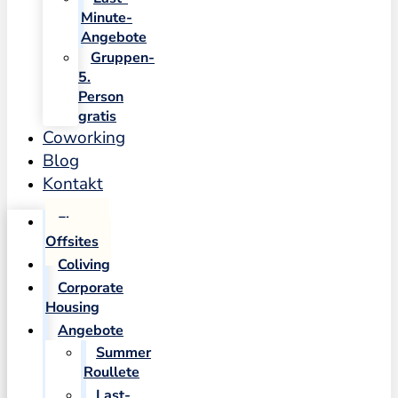
Minute-
Angebote
Gruppen-
5.
Person
gratis
Coworking
Blog
Kontakt
Firmen-
Offsites
Coliving
Corporate
Housing
Angebote
Summer
Roullete
Last-