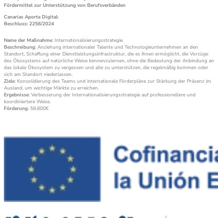
Fördermittel zur Unterstützung von Berufsverbänden
Canarias Aporta Digital:
Beschluss: 2256/2024
Name der Maßnahme
: Internationalisierungsstrategie.
Beschreibung
: Anziehung internationaler Talente und Technologieunternehmen an den
Standort, Schaffung einer Dienstleistungsinfrastruktur, die es ihnen ermöglicht, die Vorzüge
des Ökosystems auf natürliche Weise kennenzulernen, ohne die Bedeutung der Anbindung an
das lokale Ökosystem zu vergessen und alle zu unterstützen, die regelmäßig kommen oder
sich am Standort niederlassen.
Ziele
: Konsolidierung des Teams und internationale Förderpläne zur Stärkung der Präsenz im
Ausland, um wichtige Märkte zu erreichen.
Ergebnisse
: Verbesserung der Internationalisierungsstrategie auf professionellere und
koordiniertere Weise.
Förderung
: 58.800€