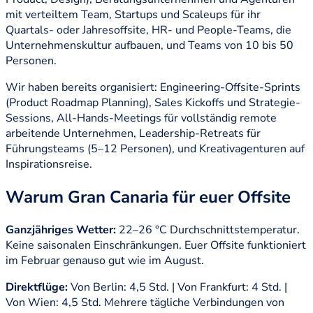
mit verteiltem Team, Startups und Scaleups für ihr
Quartals- oder Jahresoffsite, HR- und People-Teams, die
Unternehmenskultur aufbauen, und Teams von 10 bis 50
Personen.
Wir haben bereits organisiert: Engineering-Offsite-Sprints
(Product Roadmap Planning), Sales Kickoffs und Strategie-
Sessions, All-Hands-Meetings für vollständig remote
arbeitende Unternehmen, Leadership-Retreats für
Führungsteams (5–12 Personen), und Kreativagenturen auf
Inspirationsreise.
Warum Gran Canaria für euer Offsite
Ganzjähriges Wetter:
22–26 °C Durchschnittstemperatur.
Keine saisonalen Einschränkungen. Euer Offsite funktioniert
im Februar genauso gut wie im August.
Direktflüge:
Von Berlin: 4,5 Std. | Von Frankfurt: 4 Std. |
Von Wien: 4,5 Std. Mehrere tägliche Verbindungen von