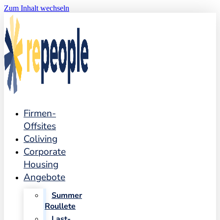
Zum Inhalt wechseln
Firmen-
Offsites
Coliving
Corporate
Housing
Angebote
Summer
Roullete
Last-