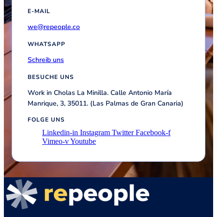
E-MAIL
we@repeople.co
WHATSAPP
Schreib uns
BESUCHE UNS
Work in Cholas La Minilla. Calle Antonio María
Manrique, 3, 35011. (Las Palmas de Gran Canaria)
FOLGE UNS
Linkedin-in
Instagram
Twitter
Facebook-f
Vimeo-v
Youtube