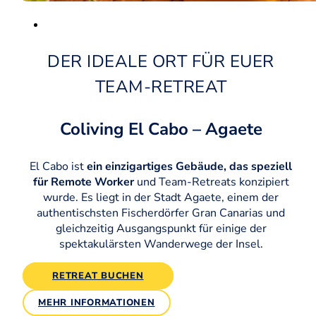
Photo by Lex Thoonen
DER IDEALE ORT FÜR EUER
TEAM-RETREAT
Coliving El Cabo – Agaete
El Cabo ist
ein einzigartiges Gebäude, das speziell
für Remote Worker
und Team-Retreats konzipiert
wurde. Es liegt in der Stadt Agaete, einem der
authentischsten Fischerdörfer Gran Canarias und
gleichzeitig Ausgangspunkt für einige der
spektakulärsten Wanderwege der Insel.
RETREAT BUCHEN
MEHR INFORMATIONEN