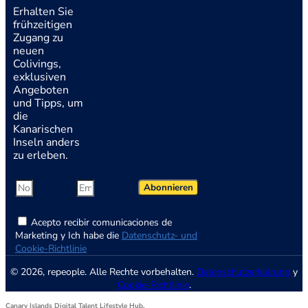
Erhalten Sie
frühzeitigen
Zugang zu
neuen
Colivings,
exklusiven
Angeboten
und Tipps, um
die
Kanarischen
Inseln anders
zu erleben.
Abonnieren
Acepto recibir comunicaciones de
Marketing y Ich habe die
Datenschutz- und
Cookie-Richtlinie
© 2026, repeople. Alle Rechte vorbehalten.
Datenschutzerklärung
y
Cookie-Richtlinie
.
Canary Islands Digital Talent Lifestyle Hub.