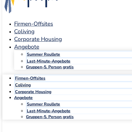
Firmen-Offsites
Coliving
Corporate Housing
Angebote
Summer Roullete
Last-Minute-Angebote
Gruppen-5. Person gratis
Firmen-Offsites
Coliving
Corporate Housing
Angebote
Summer Roullete
Last-Minute-Angebote
Gruppen-5. Person gratis