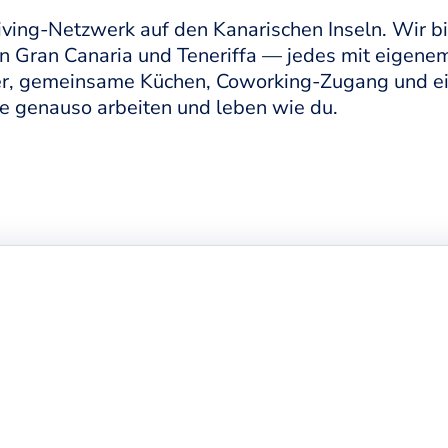
ng-Netzwerk auf den Kanarischen Inseln. Wir bie
 in Gran Canaria und Teneriffa — jedes mit eigene
r, gemeinsame Küchen, Coworking-Zugang und ein
ie genauso arbeiten und leben wie du.