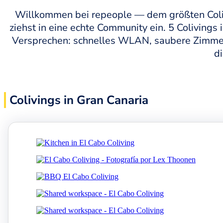
Willkommen bei repeople — dem größten Colivi
ziehst in eine echte Community ein. 5 Colivings
Versprechen: schnelles WLAN, saubere Zimme
d
Colivings in Gran Canaria