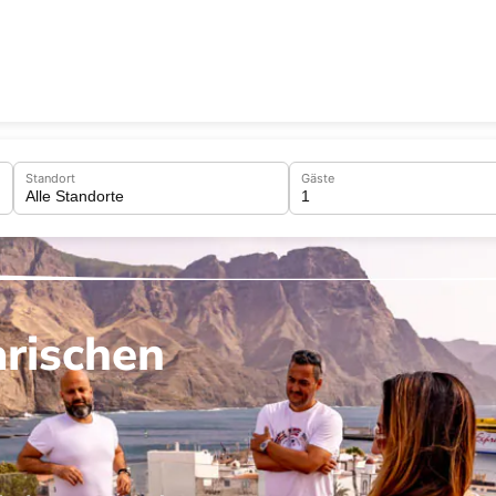
Standort
Gäste
arischen