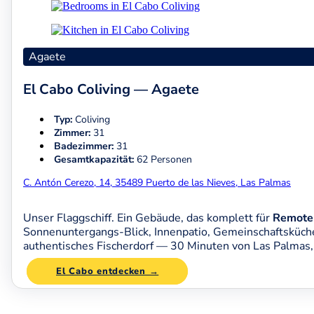
Agaete
El Cabo Coliving — Agaete
Typ:
Coliving
Zimmer:
31
Badezimmer:
31
Gesamtkapazität:
62 Personen
C. Antón Cerezo, 14, 35489 Puerto de las Nieves, Las Palmas
Unser Flaggschiff. Ein Gebäude, das komplett für
Remote 
Sonnenuntergangs-Blick, Innenpatio, Gemeinschaftsküche
authentisches Fischerdorf — 30 Minuten von Las Palmas, 
El Cabo entdecken →