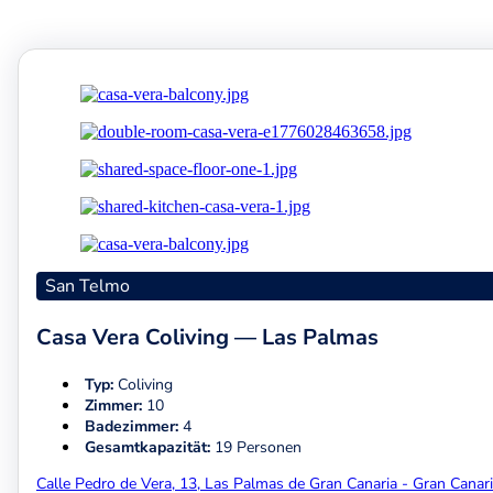
San Telmo
Casa Vera Coliving — Las Palmas
Typ:
Coliving
Zimmer:
10
Badezimmer:
4
Gesamtkapazität:
19 Personen
Calle Pedro de Vera, 13, Las Palmas de Gran Canaria - Gran Canar