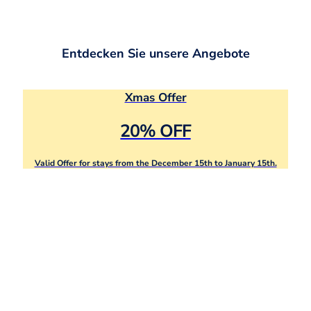
Entdecken Sie unsere Angebote
Xmas Offer
20% OFF
Valid Offer for stays from the December 15th to January 15th.