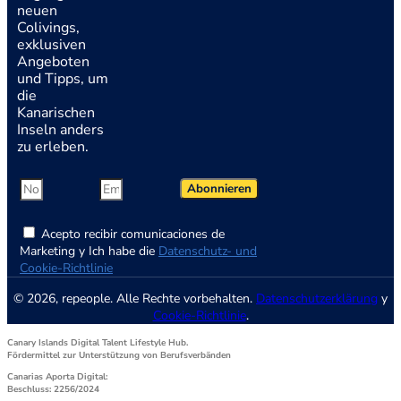
neuen
Colivings,
exklusiven
Angeboten
und Tipps, um
die
Kanarischen
Inseln anders
zu erleben.
Abonnieren
Acepto recibir comunicaciones de
Marketing y Ich habe die
Datenschutz- und
Cookie-Richtlinie
© 2026, repeople. Alle Rechte vorbehalten.
Datenschutzerklärung
y
Cookie-Richtlinie
.
Canary Islands Digital Talent Lifestyle Hub.
Fördermittel zur Unterstützung von Berufsverbänden
Canarias Aporta Digital:
Beschluss: 2256/2024