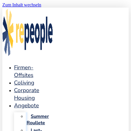
Zum Inhalt wechseln
Firmen-
Offsites
Coliving
Corporate
Housing
Angebote
Summer
Roullete
Last-