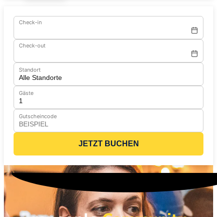
Check-in
Check-out
Standort
Gäste
Gutscheincode
JETZT BUCHEN