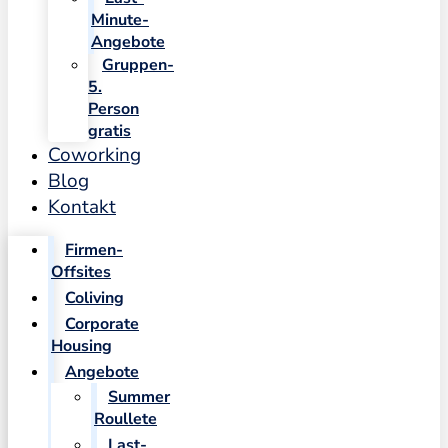
Minute-
Angebote
Gruppen-
5.
Person
gratis
Coworking
Blog
Kontakt
Firmen-
Offsites
Coliving
Corporate
Housing
Angebote
Summer
Roullete
Last-