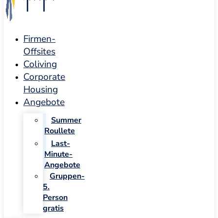
Firmen-
Offsites
Coliving
Corporate
Housing
Angebote
Summer
Roullete
Last-
Minute-
Angebote
Gruppen-
5.
Person
gratis