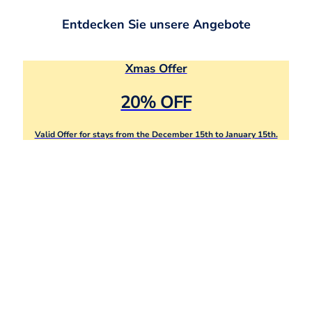
Entdecken Sie unsere Angebote
Xmas Offer
20% OFF
Valid Offer for stays from the December 15th to January 15th.