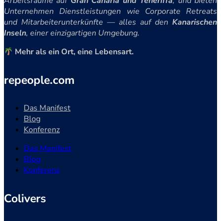
Arbeitsräume auf
Gran Canaria und Teneriffa
, und bieten
Unternehmen Dienstleistungen wie Corporate Retreats
und Mitarbeiterunterkünfte — alles auf den
Kanarischen
Inseln
, einer einzigartigen Umgebung.
Mehr als ein Ort, eine Lebensart.
repeople.com
Das Manifest
Blog
Konferenz
Das Manifest
Blog
Konferenz
Colivers