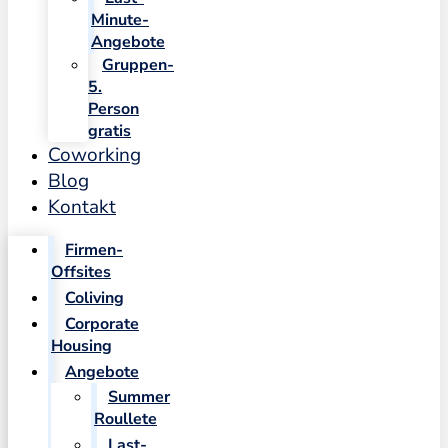
Minute-
Angebote
Gruppen-
5.
Person
gratis
Coworking
Blog
Kontakt
Firmen-
Offsites
Coliving
Corporate
Housing
Angebote
Summer
Roullete
Last-