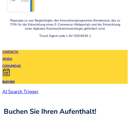
Repeople.co war Begünstigter des Innovationsprogramms (Innobonos), das zu
70% für die Entwicklung eines E-Commerce-Webportals und die Entwicklung
einer digitalen Kommunikationsstrategie gefördert wird.
Travel Agent code I-AV-0004836.1
CONTACTO
AYUDA
COMUNIDAD
BUCHEN
AI Search Trigger
Buchen Sie Ihren Aufenthalt!