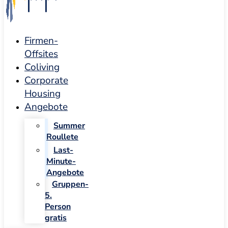
Firmen-
Offsites
Coliving
Corporate
Housing
Angebote
Summer
Roullete
Last-
Minute-
Angebote
Gruppen-
5.
Person
gratis