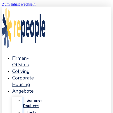
Zum Inhalt wechseln
Firmen-
Offsites
Coliving
Corporate
Housing
Angebote
Summer
Roullete
Last-