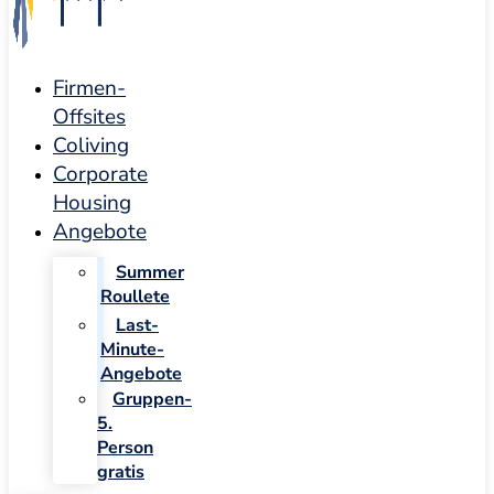
Firmen-
Offsites
Coliving
Corporate
Housing
Angebote
Summer
Roullete
Last-
Minute-
Angebote
Gruppen-
5.
Person
gratis