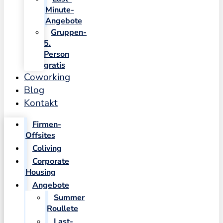
Minute-
Angebote
Gruppen-
5.
Person
gratis
Coworking
Blog
Kontakt
Firmen-
Offsites
Coliving
Corporate
Housing
Angebote
Summer
Roullete
Last-