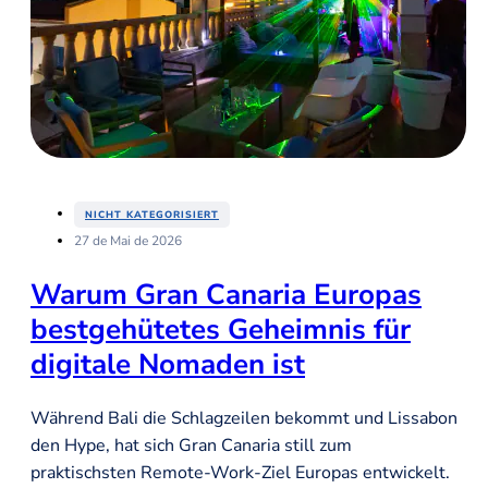
NICHT KATEGORISIERT
27 de Mai de 2026
Warum Gran Canaria Europas
bestgehütetes Geheimnis für
digitale Nomaden ist
Während Bali die Schlagzeilen bekommt und Lissabon
den Hype, hat sich Gran Canaria still zum
praktischsten Remote-Work-Ziel Europas entwickelt.