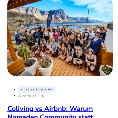
NICHT KATEGORISIERT
27 de Mai de 2026
Coliving vs Airbnb: Warum
Nomaden Community statt