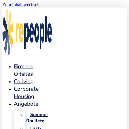
Zum Inhalt wechseln
Firmen-
Offsites
Coliving
Corporate
Housing
Angebote
Summer
Roullete
Last-