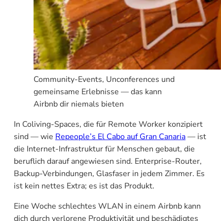
Community-Events, Unconferences und
gemeinsame Erlebnisse — das kann
Airbnb dir niemals bieten
In Coliving-Spaces, die für Remote Worker konzipiert
sind — wie
Repeople’s El Cabo auf Gran Canaria
— ist
die Internet-Infrastruktur für Menschen gebaut, die
beruflich darauf angewiesen sind. Enterprise-Router,
Backup-Verbindungen, Glasfaser in jedem Zimmer. Es
ist kein nettes Extra; es ist das Produkt.
Eine Woche schlechtes WLAN in einem Airbnb kann
dich durch verlorene Produktivität und beschädigtes