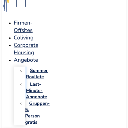
Firmen-
Offsites
Coliving
Corporate
Housing
Angebote
Summer
Roullete
Last-
Minute-
Angebote
Gruppen-
5.
Person
gratis