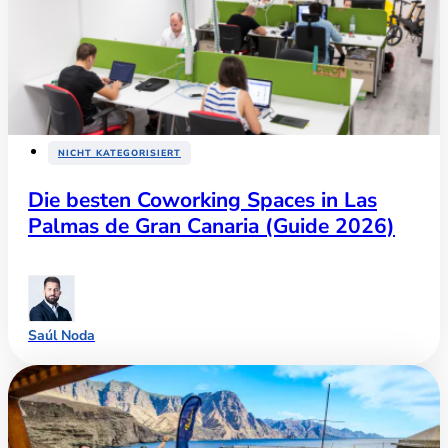
NICHT KATEGORISIERT
Die besten Coworking Spaces in Las
Palmas de Gran Canaria (Guide 2026)
Saúl Noda