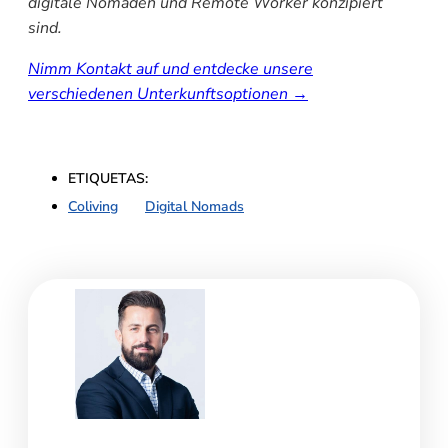
digitale Nomaden und Remote Worker konzipiert
sind.
Nimm Kontakt auf und entdecke unsere
verschiedenen Unterkunftsoptionen →
ETIQUETAS:
Coliving
,
Digital Nomads