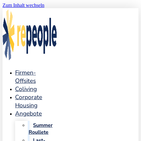
Zum Inhalt wechseln
Firmen-
Offsites
Coliving
Corporate
Housing
Angebote
Summer
Roullete
Last-