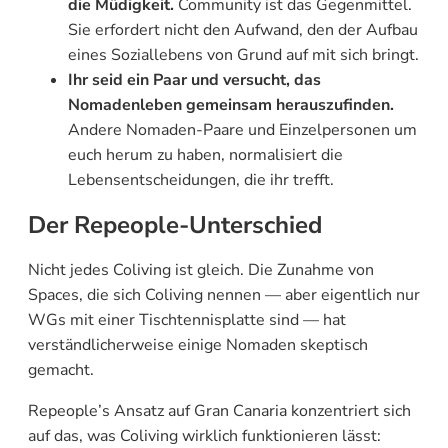
die Müdigkeit.
Community ist das Gegenmittel.
Sie erfordert nicht den Aufwand, den der Aufbau
eines Soziallebens von Grund auf mit sich bringt.
Ihr seid ein Paar und versucht, das
Nomadenleben gemeinsam herauszufinden.
Andere Nomaden-Paare und Einzelpersonen um
euch herum zu haben, normalisiert die
Lebensentscheidungen, die ihr trefft.
Der Repeople-Unterschied
Nicht jedes Coliving ist gleich. Die Zunahme von
Spaces, die sich Coliving nennen — aber eigentlich nur
WGs mit einer Tischtennisplatte sind — hat
verständlicherweise einige Nomaden skeptisch
gemacht.
Repeople’s Ansatz auf Gran Canaria konzentriert sich
auf das, was Coliving wirklich funktionieren lässt: