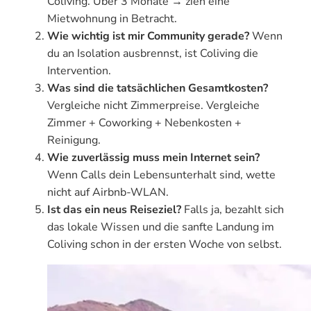
Coliving. Über 3 Monate → zieh eine
Mietwohnung in Betracht.
Wie wichtig ist mir Community gerade?
Wenn
du an Isolation ausbrennst, ist Coliving die
Intervention.
Was sind die tatsächlichen Gesamtkosten?
Vergleiche nicht Zimmerpreise. Vergleiche
Zimmer + Coworking + Nebenkosten +
Reinigung.
Wie zuverlässig muss mein Internet sein?
Wenn Calls dein Lebensunterhalt sind, wette
nicht auf Airbnb-WLAN.
Ist das ein neus Reiseziel?
Falls ja, bezahlt sich
das lokale Wissen und die sanfte Landung im
Coliving schon in der ersten Woche von selbst.