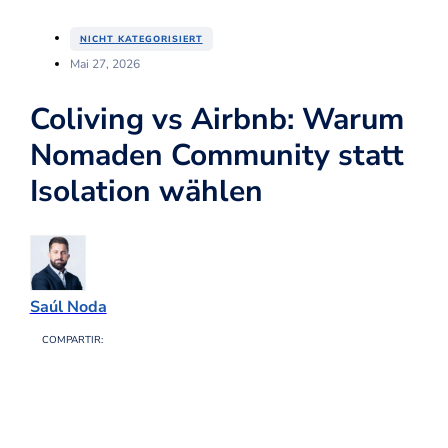
NICHT KATEGORISIERT
Mai 27, 2026
Coliving vs Airbnb: Warum
Nomaden Community statt
Isolation wählen
Saúl Noda
COMPARTIR: