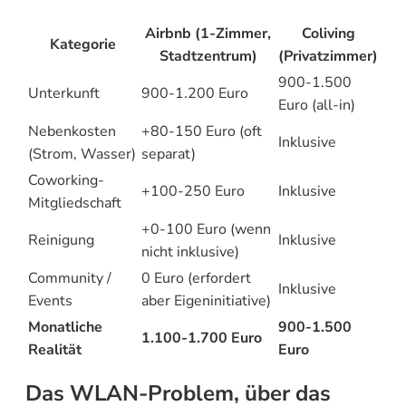
Airbnb (1-Zimmer,
Coliving
Kategorie
Stadtzentrum)
(Privatzimmer)
900-1.500
Unterkunft
900-1.200 Euro
Euro (all-in)
Nebenkosten
+80-150 Euro (oft
Inklusive
(Strom, Wasser)
separat)
Coworking-
+100-250 Euro
Inklusive
Mitgliedschaft
+0-100 Euro (wenn
Reinigung
Inklusive
nicht inklusive)
Community /
0 Euro (erfordert
Inklusive
Events
aber Eigeninitiative)
Monatliche
900-1.500
1.100-1.700 Euro
Realität
Euro
Das WLAN-Problem, über das