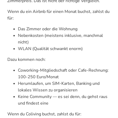
Zimmerpreis
. Das ist nicht der richtige Vergleich.
Wenn du ein Airbnb für einen Monat buchst, zahlst du
für:
Das Zimmer oder die Wohnung
Nebenkosten (meistens inklusive, manchmal
nicht)
WLAN (Qualität schwankt enorm)
Dazu kommen noch:
Coworking-Mitgliedschaft oder Cafe-Rechnung:
100-250 Euro/Monat
Herumlaufen, um SIM-Karten, Banking und
lokales Wissen zu organisieren
Keine Community — es sei denn, du gehst raus
und findest eine
Wenn du Coliving buchst, zahlst du für: