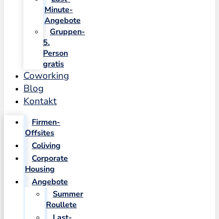
Minute-
Angebote
Gruppen-
5.
Person
gratis
Coworking
Blog
Kontakt
Firmen-
Offsites
Coliving
Corporate
Housing
Angebote
Summer
Roullete
Last-