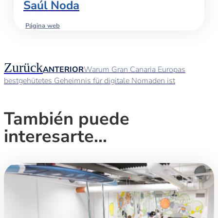
Saúl Noda
Página web
Zurück
ANTERIOR
Warum Gran Canaria Europas
bestgehütetes Geheimnis für digitale Nomaden ist
También puede
interesarte...