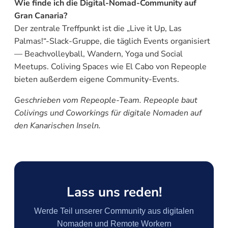
Wie finde ich die Digital-Nomad-Community auf
Gran Canaria?
Der zentrale Treffpunkt ist die „Live it Up, Las
Palmas!“-Slack-Gruppe, die täglich Events organisiert
— Beachvolleyball, Wandern, Yoga und Social
Meetups. Coliving Spaces wie El Cabo von Repeople
bieten außerdem eigene Community-Events.
Geschrieben vom Repeople-Team. Repeople baut
Colivings und Coworkings für digitale Nomaden auf
den Kanarischen Inseln.
Lass uns reden!
Werde Teil unserer Community aus digitalen
Nomaden und Remote Workern