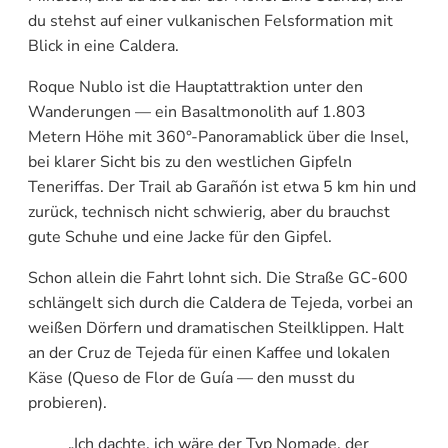
du stehst auf einer vulkanischen Felsformation mit
Blick in eine Caldera.
Roque Nublo ist die Hauptattraktion unter den
Wanderungen — ein Basaltmonolith auf 1.803
Metern Höhe mit 360°-Panoramablick über die Insel,
bei klarer Sicht bis zu den westlichen Gipfeln
Teneriffas. Der Trail ab Garañón ist etwa 5 km hin und
zurück, technisch nicht schwierig, aber du brauchst
gute Schuhe und eine Jacke für den Gipfel.
Schon allein die Fahrt lohnt sich. Die Straße GC-600
schlängelt sich durch die Caldera de Tejeda, vorbei an
weißen Dörfern und dramatischen Steilklippen. Halt
an der Cruz de Tejeda für einen Kaffee und lokalen
Käse (Queso de Flor de Guía — den musst du
probieren).
„Ich dachte, ich wäre der Typ Nomade, der