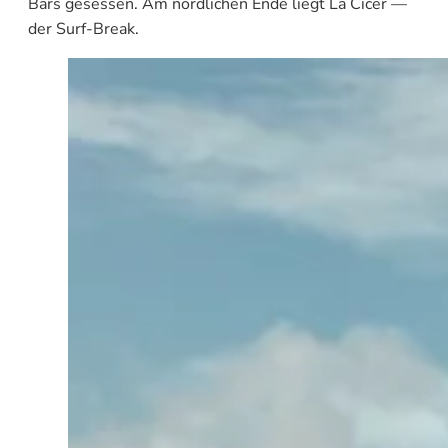
Bars gesessen. Am nördlichen Ende liegt La Cicer —
der Surf-Break.