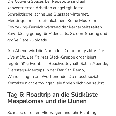
Die Coliving Spaces bei Repeople sind auf
konzentriertes Arbeiten ausgelegt: feste
Schreibtische, schnelles Glasfaser-Internet,
Meetingräume, Telefonkabinen. Keine Musik im
Coworking-Bereich während der Kernarbeitszeiten.
Zuverlässig genug für Videocalls, Screen-Sharing und
große Datei-Uploads.
Am Abend wird die Nomaden-Community aktiv. Die
Live it Up, Las Palmas
Slack-Gruppe organisiert
regelmäßig Events — Beachvolleyball, Salsa-Abende,
Dienstags-Meetups in der Bar San Remo,
Wanderungen am Wochenende. Du musst soziale
Kontakte nicht erzwingen; sie finden dich von selbst.
Tag 6: Roadtrip an die Südküste —
Maspalomas und die Dünen
Schnapp dir einen Mietwagen und fahr Richtung