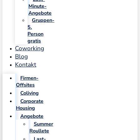
Minute-
Angebote
Gruppen-
5.
Person
gratis
Coworking
Blog
Kontakt
Firmen-
Offsites
Coliving
Corporate
Housing
Angebote
Summer
Roullete
Last-