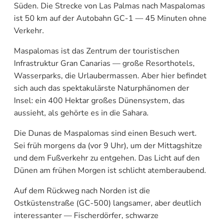
Süden. Die Strecke von Las Palmas nach Maspalomas
ist 50 km auf der Autobahn GC-1 — 45 Minuten ohne
Verkehr.
Maspalomas ist das Zentrum der touristischen
Infrastruktur Gran Canarias — große Resorthotels,
Wasserparks, die Urlaubermassen. Aber hier befindet
sich auch das spektakulärste Naturphänomen der
Insel: ein 400 Hektar großes Dünensystem, das
aussieht, als gehörte es in die Sahara.
Die Dunas de Maspalomas sind einen Besuch wert.
Sei früh morgens da (vor 9 Uhr), um der Mittagshitze
und dem Fußverkehr zu entgehen. Das Licht auf den
Dünen am frühen Morgen ist schlicht atemberaubend.
Auf dem Rückweg nach Norden ist die
Ostküstenstraße (GC-500) langsamer, aber deutlich
interessanter — Fischerdörfer, schwarze