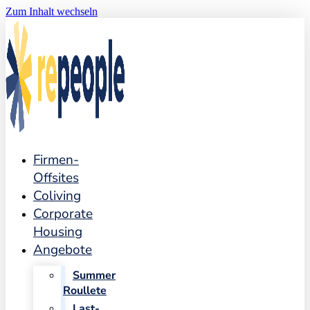
Zum Inhalt wechseln
Firmen-
Offsites
Coliving
Corporate
Housing
Angebote
Summer
Roullete
Last-