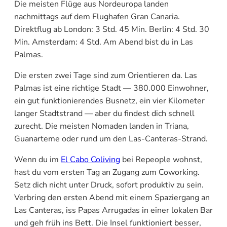
Die meisten Flüge aus Nordeuropa landen
nachmittags auf dem Flughafen Gran Canaria.
Direktflug ab London: 3 Std. 45 Min. Berlin: 4 Std. 30
Min. Amsterdam: 4 Std. Am Abend bist du in Las
Palmas.
Die ersten zwei Tage sind zum Orientieren da. Las
Palmas ist eine richtige Stadt — 380.000 Einwohner,
ein gut funktionierendes Busnetz, ein vier Kilometer
langer Stadtstrand — aber du findest dich schnell
zurecht. Die meisten Nomaden landen in Triana,
Guanarteme oder rund um den Las-Canteras-Strand.
Wenn du im
El Cabo Coliving
bei Repeople wohnst,
hast du vom ersten Tag an Zugang zum Coworking.
Setz dich nicht unter Druck, sofort produktiv zu sein.
Verbring den ersten Abend mit einem Spaziergang an
Las Canteras, iss Papas Arrugadas in einer lokalen Bar
und geh früh ins Bett. Die Insel funktioniert besser,