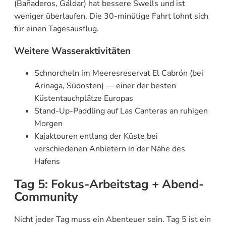
(Bañaderos, Gáldar) hat bessere Swells und ist
weniger überlaufen. Die 30-minütige Fahrt lohnt sich
für einen Tagesausflug.
Weitere Wasseraktivitäten
Schnorcheln im Meeresreservat El Cabrón (bei
Arinaga, Südosten) — einer der besten
Küstentauchplätze Europas
Stand-Up-Paddling auf Las Canteras an ruhigen
Morgen
Kajaktouren entlang der Küste bei
verschiedenen Anbietern in der Nähe des
Hafens
Tag 5: Fokus-Arbeitstag + Abend-
Community
Nicht jeder Tag muss ein Abenteuer sein. Tag 5 ist ein