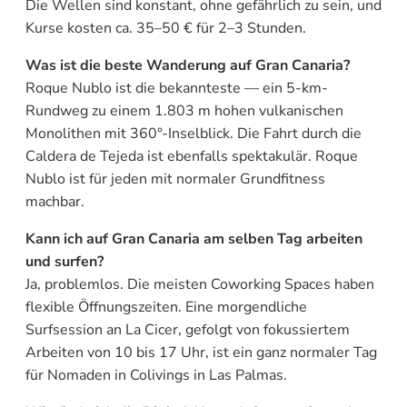
Die Wellen sind konstant, ohne gefährlich zu sein, und
Kurse kosten ca. 35–50 € für 2–3 Stunden.
Was ist die beste Wanderung auf Gran Canaria?
Roque Nublo ist die bekannteste — ein 5-km-
Rundweg zu einem 1.803 m hohen vulkanischen
Monolithen mit 360°-Inselblick. Die Fahrt durch die
Caldera de Tejeda ist ebenfalls spektakulär. Roque
Nublo ist für jeden mit normaler Grundfitness
machbar.
Kann ich auf Gran Canaria am selben Tag arbeiten
und surfen?
Ja, problemlos. Die meisten Coworking Spaces haben
flexible Öffnungszeiten. Eine morgendliche
Surfsession an La Cicer, gefolgt von fokussiertem
Arbeiten von 10 bis 17 Uhr, ist ein ganz normaler Tag
für Nomaden in Colivings in Las Palmas.