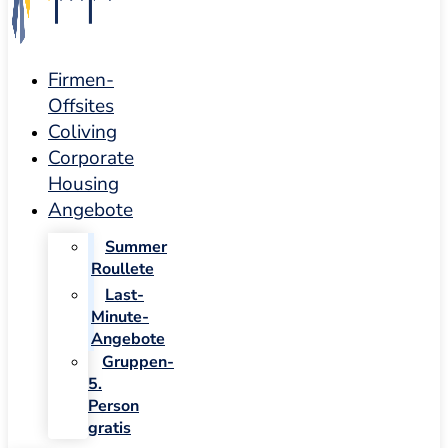
Firmen-
Offsites
Coliving
Corporate
Housing
Angebote
Summer
Roullete
Last-
Minute-
Angebote
Gruppen-
5.
Person
gratis