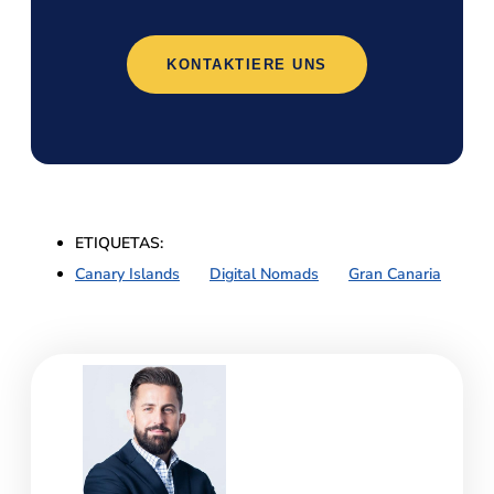
KONTAKTIERE UNS
ETIQUETAS:
Canary Islands
,
Digital Nomads
,
Gran Canaria